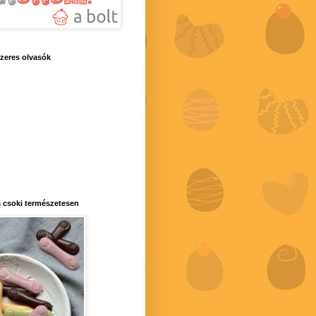
zeres olvasók
 csoki természetesen