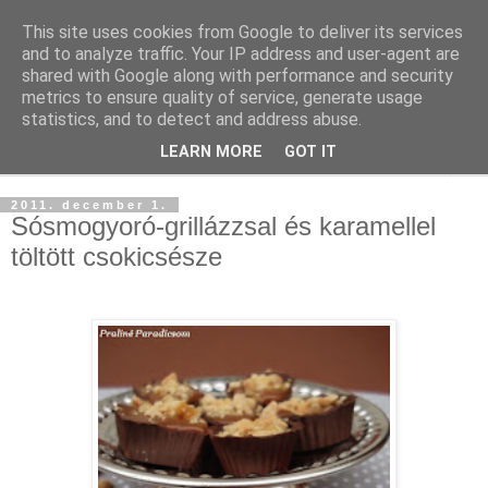
This site uses cookies from Google to deliver its services
and to analyze traffic. Your IP address and user-agent are
shared with Google along with performance and security
metrics to ensure quality of service, generate usage
statistics, and to detect and address abuse.
LEARN MORE
GOT IT
▼
2011. december 1.
Sósmogyoró-grillázzsal és karamellel
töltött csokicsésze