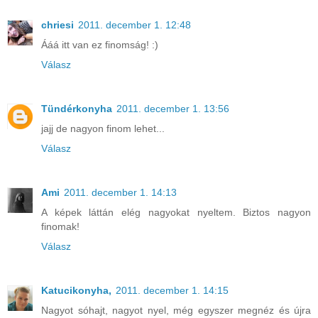
chriesi
2011. december 1. 12:48
Ááá itt van ez finomság! :)
Válasz
Tündérkonyha
2011. december 1. 13:56
jajj de nagyon finom lehet...
Válasz
Ami
2011. december 1. 14:13
A képek láttán elég nagyokat nyeltem. Biztos nagyon
finomak!
Válasz
Katucikonyha,
2011. december 1. 14:15
Nagyot sóhajt, nagyot nyel, még egyszer megnéz és újra