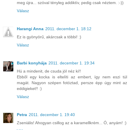
meg újra... szóval tényleg addiktív, pedig csak néztem. :-))
Válasz
Harangi Anna
2011. december 1. 18:12
Ez is gyönyörű, akárcsak a többi! :)
Válasz
Barbi konyhája
2011. december 1. 19:34
Hú a mindenit, de csuda jól néz ki!!
Ebből egy kocka is eltelíti az embert, így nem eszi túl
magát. Nagyon szépen fotóztad, persze épp úgy mint az
eddigieket!! :)
Válasz
Petra
2011. december 1. 19:40
Zseniális! Ahogyan csillog az a karamellkrém... Ó, anyám! :)