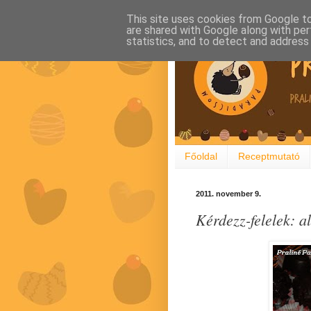
This site uses cookies from Google to 
are shared with Google along with per
statistics, and to detect and address
Főoldal
Receptmutató
2011. november 9.
Kérdezz-felelek: 