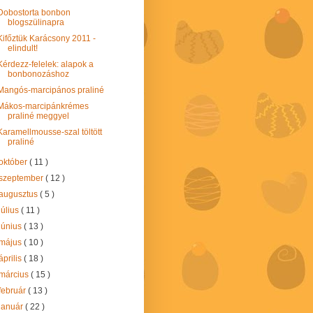
Dobostorta bonbon
blogszülinapra
Kifőztük Karácsony 2011 -
elindult!
Kérdezz-felelek: alapok a
bonbonozáshoz
Mangós-marcipános praliné
Mákos-marcipánkrémes
praliné meggyel
Karamellmousse-szal töltött
praliné
október
( 11 )
szeptember
( 12 )
augusztus
( 5 )
július
( 11 )
június
( 13 )
május
( 10 )
április
( 18 )
március
( 15 )
február
( 13 )
január
( 22 )