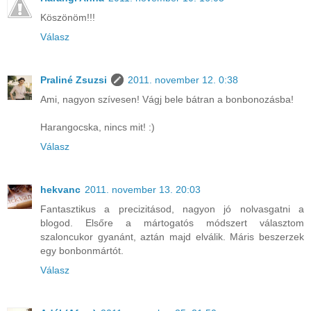
Köszönöm!!!
Válasz
Praliné Zsuzsi
2011. november 12. 0:38
Ami, nagyon szívesen! Vágj bele bátran a bonbonozásba!
Harangocska, nincs mit! :)
Válasz
hekvanc
2011. november 13. 20:03
Fantasztikus a precizitásod, nagyon jó nolvasgatni a
blogod. Elsőre a mártogatós módszert választom
szaloncukor gyanánt, aztán majd elválik. Máris beszerzek
egy bonbonmártót.
Válasz