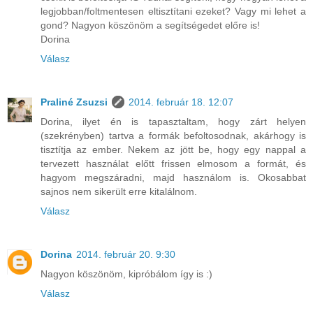
legjobban/foltmentesen eltisztítani ezeket? Vagy mi lehet a
gond? Nagyon köszönöm a segítségedet előre is!
Dorina
Válasz
Praliné Zsuzsi
2014. február 18. 12:07
Dorina, ilyet én is tapasztaltam, hogy zárt helyen
(szekrényben) tartva a formák befoltosodnak, akárhogy is
tisztítja az ember. Nekem az jött be, hogy egy nappal a
tervezett használat előtt frissen elmosom a formát, és
hagyom megszáradni, majd használom is. Okosabbat
sajnos nem sikerült erre kitalálnom.
Válasz
Dorina
2014. február 20. 9:30
Nagyon köszönöm, kipróbálom így is :)
Válasz