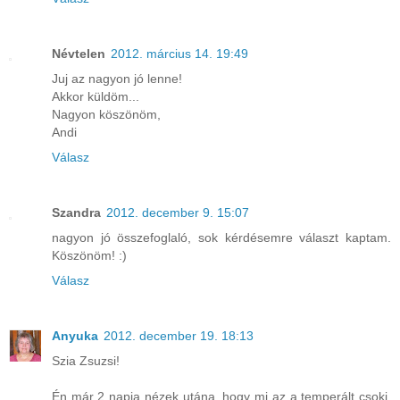
Névtelen
2012. március 14. 19:49
Juj az nagyon jó lenne!
Akkor küldöm...
Nagyon köszönöm,
Andi
Válasz
Szandra
2012. december 9. 15:07
nagyon jó összefoglaló, sok kérdésemre választ kaptam.
Köszönöm! :)
Válasz
Anyuka
2012. december 19. 18:13
Szia Zsuzsi!
Én már 2 napja nézek utána, hogy mi az a temperált csoki,