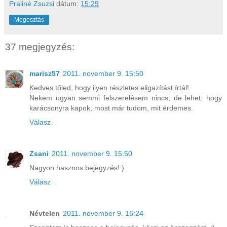
Praliné Zsuzsi
dátum:
15:29
Megosztás
37 megjegyzés:
marisz57
2011. november 9. 15:50
Kedves tőled, hogy ilyen részletes eligazítást írtál!
Nekem ugyan semmi felszerelésem nincs, de lehet, hogy
karácsonyra kapok, most már tudom, mit érdemes.
Válasz
Zsani
2011. november 9. 15:50
Nagyon hasznos bejegyzés!:)
Válasz
Névtelen
2011. november 9. 16:24