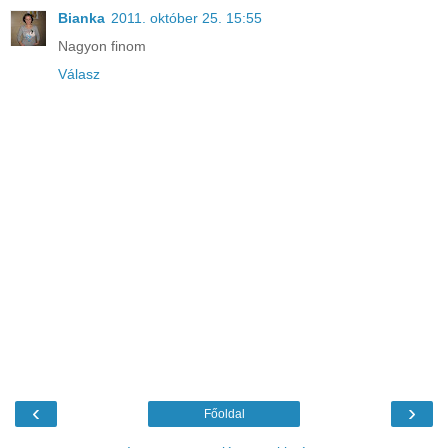
Bianka
2011. október 25. 15:55
Nagyon finom
Válasz
‹
›
Főoldal