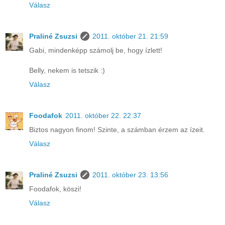
Válasz
Praliné Zsuzsi
2011. október 21. 21:59
Gabi, mindenképp számolj be, hogy ízlett!
Belly, nekem is tetszik :)
Válasz
Foodafok
2011. október 22. 22:37
Biztos nagyon finom! Szinte, a számban érzem az ízeit.
Válasz
Praliné Zsuzsi
2011. október 23. 13:56
Foodafok, köszi!
Válasz