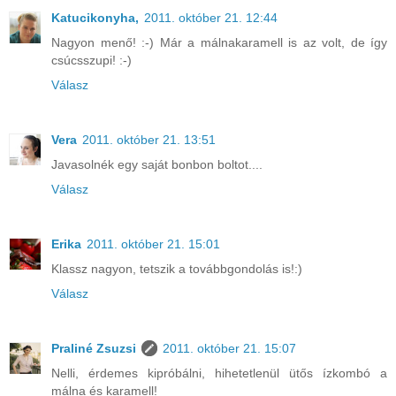
Katucikonyha,
2011. október 21. 12:44
Nagyon menő! :-) Már a málnakaramell is az volt, de így
csúcsszupi! :-)
Válasz
Vera
2011. október 21. 13:51
Javasolnék egy saját bonbon boltot....
Válasz
Erika
2011. október 21. 15:01
Klassz nagyon, tetszik a továbbgondolás is!:)
Válasz
Praliné Zsuzsi
2011. október 21. 15:07
Nelli, érdemes kipróbálni, hihetetlenül ütős ízkombó a
málna és karamell!