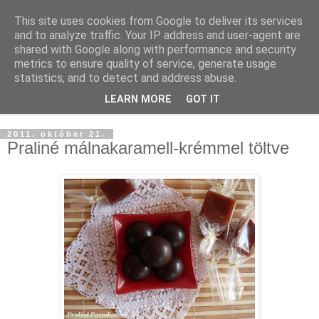
This site uses cookies from Google to deliver its services
and to analyze traffic. Your IP address and user-agent are
shared with Google along with performance and security
metrics to ensure quality of service, generate usage
statistics, and to detect and address abuse.
LEARN MORE
GOT IT
▼
2011. október 21.
Praliné málnakaramell-krémmel töltve