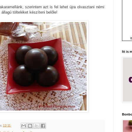
aramellánk, szerintem azt is fel lehet újra olvasztani némi
állagú tölteléket készíteni belőle!
W
Itt is
Bonbo
m:
12:11