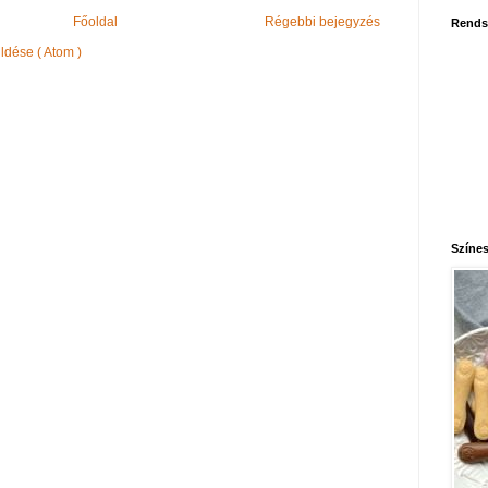
Főoldal
Régebbi bejegyzés
Rends
dése ( Atom )
Színes