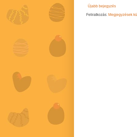
Újabb bejegyzés
Feliratkozás:
Megjegyzések kül