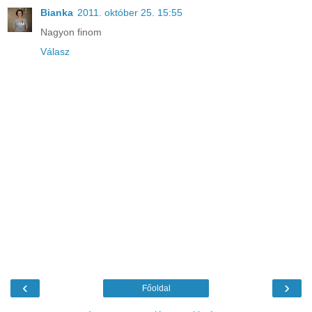
Bianka
2011. október 25. 15:55
Nagyon finom
Válasz
‹
›
Főoldal