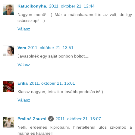
Katucikonyha,
2011. október 21. 12:44
Nagyon menő! :-) Már a málnakaramell is az volt, de így
csúcsszupi! :-)
Válasz
Vera
2011. október 21. 13:51
Javasolnék egy saját bonbon boltot....
Válasz
Erika
2011. október 21. 15:01
Klassz nagyon, tetszik a továbbgondolás is!:)
Válasz
Praliné Zsuzsi
2011. október 21. 15:07
Nelli, érdemes kipróbálni, hihetetlenül ütős ízkombó a
málna és karamell!