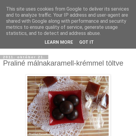
This site uses cookies from Google to deliver its services
and to analyze traffic. Your IP address and user-agent are
shared with Google along with performance and security
metrics to ensure quality of service, generate usage
statistics, and to detect and address abuse.
LEARN MORE
GOT IT
▼
2011. október 21.
Praliné málnakaramell-krémmel töltve