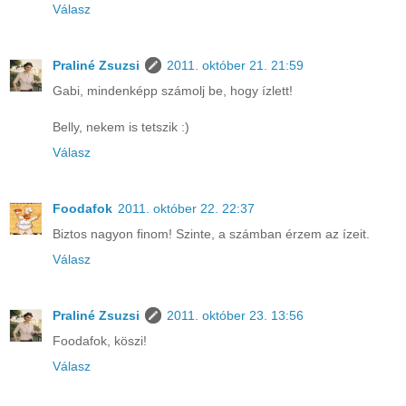
Válasz
Praliné Zsuzsi
2011. október 21. 21:59
Gabi, mindenképp számolj be, hogy ízlett!
Belly, nekem is tetszik :)
Válasz
Foodafok
2011. október 22. 22:37
Biztos nagyon finom! Szinte, a számban érzem az ízeit.
Válasz
Praliné Zsuzsi
2011. október 23. 13:56
Foodafok, köszi!
Válasz