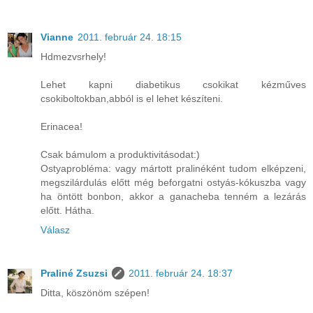
Vianne
2011. február 24. 18:15
Hdmezvsrhely!
Lehet kapni diabetikus csokikat kézműves
csokiboltokban,abból is el lehet készíteni.
Erinacea!
Csak bámulom a produktivitásodat:)
Ostyaprobléma: vagy mártott pralinéként tudom elképzeni,
megszilárdulás előtt még beforgatni ostyás-kókuszba vagy
ha öntött bonbon, akkor a ganacheba tenném a lezárás
előtt. Hátha.
Válasz
Praliné Zsuzsi
2011. február 24. 18:37
Ditta, köszönöm szépen!