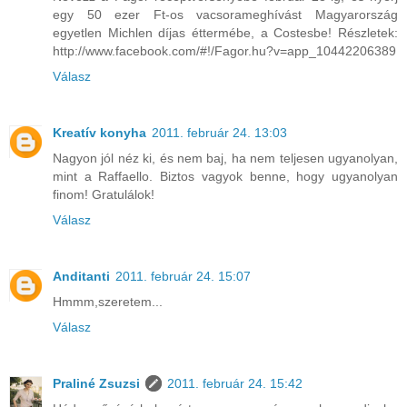
egy 50 ezer Ft-os vacsorameghívást Magyarország
egyetlen Michlen díjas éttermébe, a Costesbe! Részletek:
http://www.facebook.com/#!/Fagor.hu?v=app_10442206389
Válasz
Kreatív konyha
2011. február 24. 13:03
Nagyon jól néz ki, és nem baj, ha nem teljesen ugyanolyan,
mint a Raffaello. Biztos vagyok benne, hogy ugyanolyan
finom! Gratulálok!
Válasz
Anditanti
2011. február 24. 15:07
Hmmm,szeretem...
Válasz
Praliné Zsuzsi
2011. február 24. 15:42