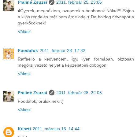
Praliné Zsuzsi
2011. február 25. 23:06
4Gyerek, megnéztem, szuperek a bonbonok Nálad!!! Sajna
a kilós rendelés már nem érne oda :( De boldog névnapot a
gyerkőcöknek!
Válasz
Foodafok
2011. február 28. 17:32
Raffaello a kedvencem. Így, ilyen formában, bíztosan
megőrzi vezető helyét a képzeletbeli dobogón.
Válasz
Praliné Zsuzsi
2011. február 28. 22:05
Foodafok, örülök neki :)
Válasz
Kriszti
2011. március 16. 14:44