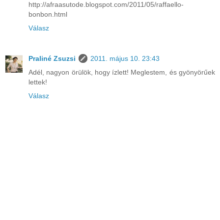
http://afraasutode.blogspot.com/2011/05/raffaello-
bonbon.html
Válasz
Praliné Zsuzsi
2011. május 10. 23:43
Adél, nagyon örülök, hogy ízlett! Meglestem, és gyönyörűek
lettek!
Válasz