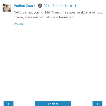
Praliné Zsuzsi
2011. február 11. 0:11
Nelli, ez nagyon jó hír! Nagyon szuper eszköztárad lesz!
Gyere, szívesen segítek majd bármiben!
Válasz
‹
›
Főoldal