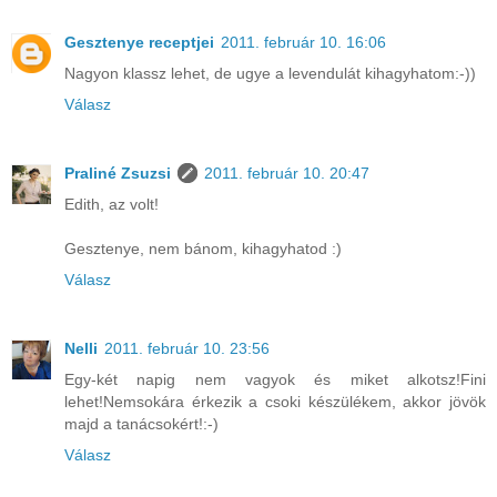
Gesztenye receptjei
2011. február 10. 16:06
Nagyon klassz lehet, de ugye a levendulát kihagyhatom:-))
Válasz
Praliné Zsuzsi
2011. február 10. 20:47
Edith, az volt!
Gesztenye, nem bánom, kihagyhatod :)
Válasz
Nelli
2011. február 10. 23:56
Egy-két napig nem vagyok és miket alkotsz!Fini
lehet!Nemsokára érkezik a csoki készülékem, akkor jövök
majd a tanácsokért!:-)
Válasz