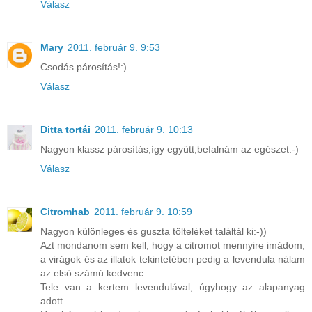
Válasz
Mary
2011. február 9. 9:53
Csodás párosítás!:)
Válasz
Ditta tortái
2011. február 9. 10:13
Nagyon klassz párosítás,így együtt,befalnám az egészet:-)
Válasz
Citromhab
2011. február 9. 10:59
Nagyon különleges és guszta tölteléket találtál ki:-))
Azt mondanom sem kell, hogy a citromot mennyire imádom,
a virágok és az illatok tekintetében pedig a levendula nálam
az első számú kedvenc.
Tele van a kertem levendulával, úgyhogy az alapanyag
adott.