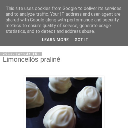
This site uses cookies from Google to deliver its services
and to analyze traffic. Your IP address and user-agent are
shared with Google along with performance and security
metrics to ensure quality of service, generate usage
statistics, and to detect and address abuse.
LEARN MORE
GOT IT
▼
2011. január 15.
Limoncellós praliné