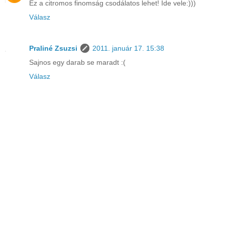
Ez a citromos finomság csodálatos lehet! Ide vele:)))
Válasz
Praliné Zsuzsi
2011. január 17. 15:38
Sajnos egy darab se maradt :(
Válasz