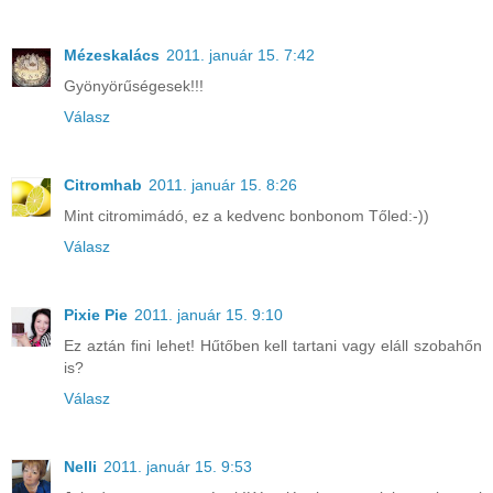
Mézeskalács
2011. január 15. 7:42
Gyönyörűségesek!!!
Válasz
Citromhab
2011. január 15. 8:26
Mint citromimádó, ez a kedvenc bonbonom Tőled:-))
Válasz
Pixie Pie
2011. január 15. 9:10
Ez aztán fini lehet! Hűtőben kell tartani vagy eláll szobahőn
is?
Válasz
Nelli
2011. január 15. 9:53