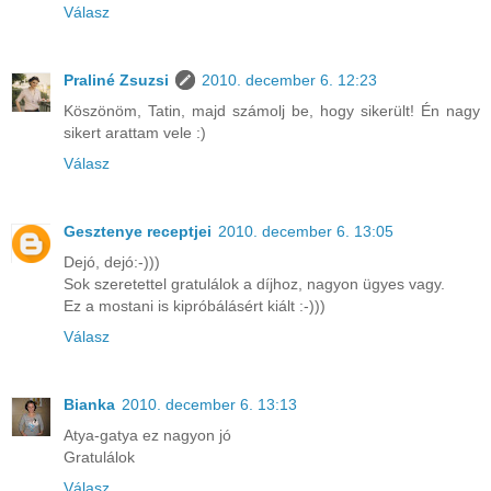
Válasz
Praliné Zsuzsi
2010. december 6. 12:23
Köszönöm, Tatin, majd számolj be, hogy sikerült! Én nagy
sikert arattam vele :)
Válasz
Gesztenye receptjei
2010. december 6. 13:05
Dejó, dejó:-)))
Sok szeretettel gratulálok a díjhoz, nagyon ügyes vagy.
Ez a mostani is kipróbálásért kiált :-)))
Válasz
Bianka
2010. december 6. 13:13
Atya-gatya ez nagyon jó
Gratulálok
Válasz