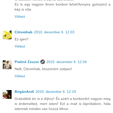
Ez is egy nagyon finom bonbon lehet!Annyira gyönyörű a
kép is róla.
Válasz
Citromhab
2010. december 6. 12:03
Ez igen!!
Válasz
Praliné Zsuzsi
2010. december 6. 12:04
Nelli, Citromhab, köszönöm szépen!
Válasz
BirgánAndi
2010. december 6. 12:19
Gratulálok én is a díjhoz! És azért a bonbonért nagyon meg
is érdemelted, mert isteni! Ezt a mait is kipróbálom, hála
istennek minden van hozzá itthon.