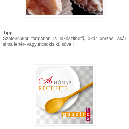
Tipp:
Szaloncukor formában is elkészíthető, akár borzas, akár
sima fehér- vagy étcsokis külsővel!