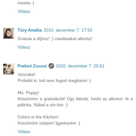
mesés.:)
Válasz
Túry Amália
2010. december 7. 17:50
Gratula a díjhoz! :) csodásakat alkotsz!
Válasz
Praliné Zsuzsi
2010. december 7. 20:51
Vizicsibe!
Próbáld ki, tuti nem fogod megbánni :)
Ms. Poppy!
Köszönöm a gratulációt! Úgy látszik, hódít az alkohol: itt a
pálinka, Nálad a sör-bor :)
Colors in the Kitchen!
Köszönöm szépen! Igyekszem :)
Válasz