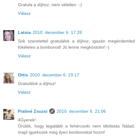
Gratula a díjhoz, nem véletlen :-)
Válasz
Latsia
2010. december 6. 17:28
Sok szeretettel gratulálok a díjhoz, igazán megérdemled
tökéletes a bonbonod! Jó lenne megkóstolni!:-)
Válasz
Ottis
2010. december 6. 19:17
Gratulálok a díjhoz!
Válasz
Praliné Zsuzsi
2010. december 6. 21:06
4Gyerek!
Örülök, hogy legalább a fehércsoki nem tiltólistás Nálad,
majd igyekszek még ilyen bonbonokat hozni!