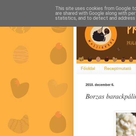
This site uses cookies from Google to 
are shared with Google along with per
statistics, and to detect and address
Főoldal
Receptmutató
2010. december 6.
Borzas barackpáli