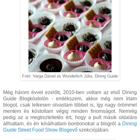
Fotó: Varga Dániel és Wunderlich Júlia, Dining Guide
Még három évvel ezelőtt, 2010-ben voltam az első Dining
Guide Blogkóstolón - emlékszem, akkor még nem írtam
blogot, csak lelkesen olvastam többet is, így nagy örömmel
mentem és kóstoltam végig minden finomságot. Nemrég
pedig az a megtiszteltetés ért, hogy a pult másik oldalára
állhattam, és én kínálhattam bonbonokat a blogról a
Dining
Guide Street Food Show Blogevő
szekciójában.