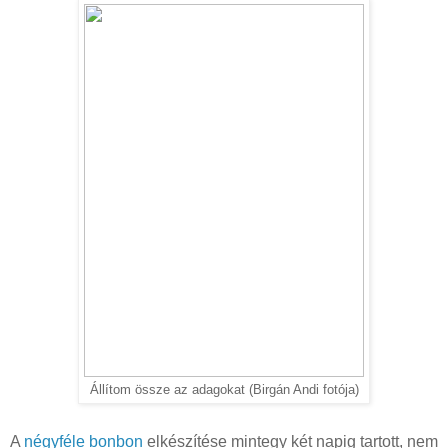
Állítom össze az adagokat (Birgán Andi fotója)
A
négyféle bonbon
elkészítése mintegy két napig tartott, nem