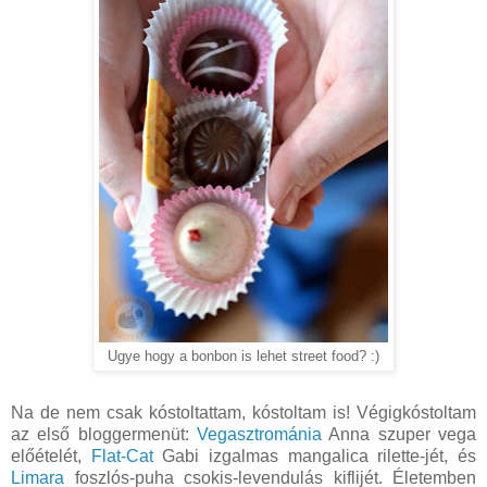
Ugye hogy a bonbon is lehet street food? :)
Na de nem csak kóstoltattam, kóstoltam is! Végigkóstoltam
az első bloggermenüt:
Vegasztrománia
Anna szuper vega
előételét,
Flat-Cat
Gabi izgalmas mangalica rilette-jét, és
Limara
foszlós-puha csokis-levendulás kiflijét. Életemben