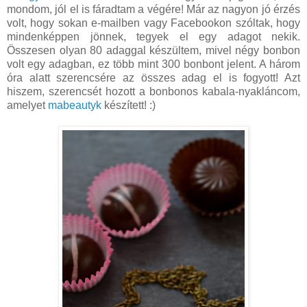
mondom, jól el is fáradtam a végére! Már az nagyon jó érzés
volt, hogy sokan e-mailben vagy Facebookon szóltak, hogy
mindenképpen jönnek, tegyek el egy adagot nekik.
Összesen olyan 80 adaggal készültem, mivel négy bonbon
volt egy adagban, ez több mint 300 bonbont jelent. A három
óra alatt szerencsére az összes adag el is fogyott! Azt
hiszem, szerencsét hozott a bonbonos kabala-nyakláncom,
amelyet
mabeautyk
készített! :)