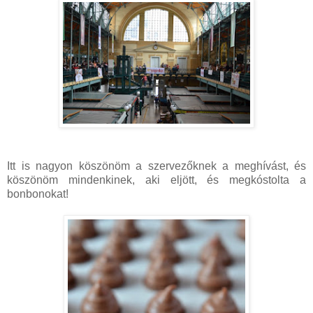
Itt is nagyon köszönöm a szervezőknek a meghívást, és
köszönöm mindenkinek, aki eljött, és megkóstolta a
bonbonokat!