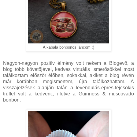
A kabala bonbonos láncom :)
Nagyon-nagyon pozitív élmény volt nekem a Blogevő, a
blog több követőjével, kedves virtuális ismerősökkel most
találkoztam először élőben, sokakkal, akiket a blog révén
már korábban megismertem, újra találkozhattam. A
visszajelzések alapján talán a levendulás-epres-tejcsokis
trüffel volt a kedvenc, illetve a Guinness & muscovado
bonbon.