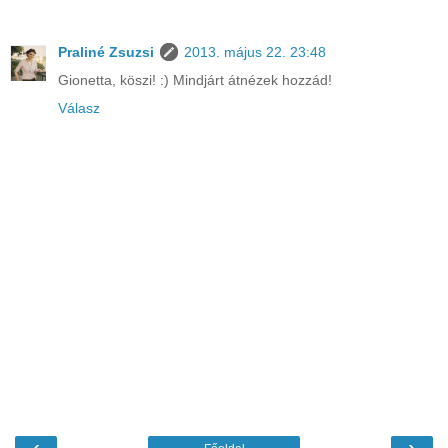
Praliné Zsuzsi
2013. május 22. 23:48
Gionetta, köszi! :) Mindjárt átnézek hozzád!
Válasz
‹
›