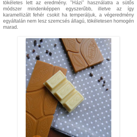
tökéletes lett az eredmény. "Házi" használatra a sütős
módszer mindenképpen egyszerűbb, illetve az így
karamellizált fehér csokit ha temperáljuk, a végeredmény
egyáltalán nem lesz szemcsés állagú, tökéletesen homogén
marad.