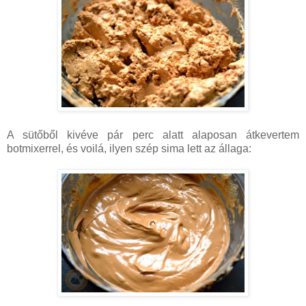
A sütőből kivéve pár perc alatt alaposan átkevertem
botmixerrel, és voilá, ilyen szép sima lett az állaga: