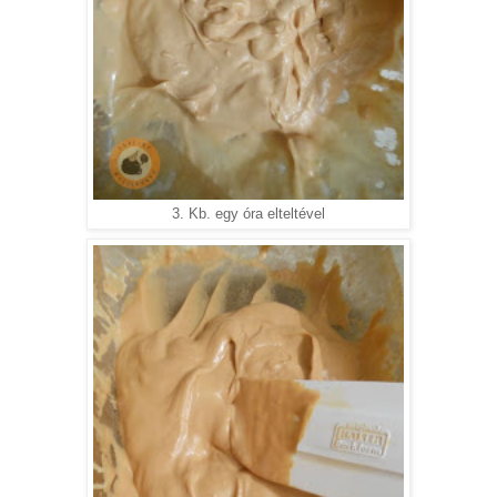
3. Kb. egy óra elteltével