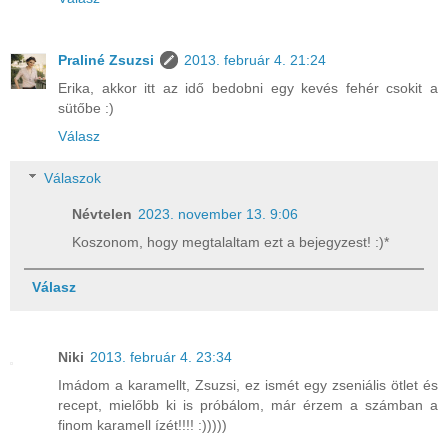
Praliné Zsuzsi
2013. február 4. 21:24
Erika, akkor itt az idő bedobni egy kevés fehér csokit a
sütőbe :)
Válasz
Válaszok
Névtelen
2023. november 13. 9:06
Koszonom, hogy megtalaltam ezt a bejegyzest! :)*
Válasz
Niki
2013. február 4. 23:34
Imádom a karamellt, Zsuzsi, ez ismét egy zseniális ötlet és
recept, mielőbb ki is próbálom, már érzem a számban a
finom karamell ízét!!!! :)))))