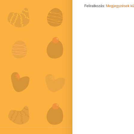
Feliratkozás:
Megjegyzések kül