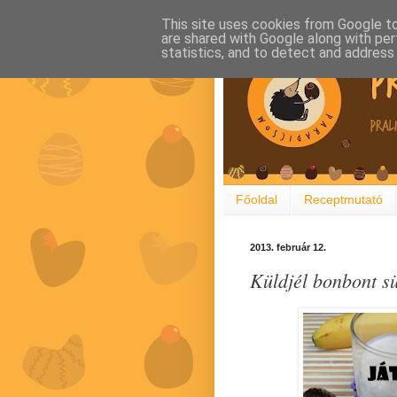
This site uses cookies from Google to 
are shared with Google along with per
statistics, and to detect and address
Főoldal
Receptmutató
2013. február 12.
Küldjél bonbont sü