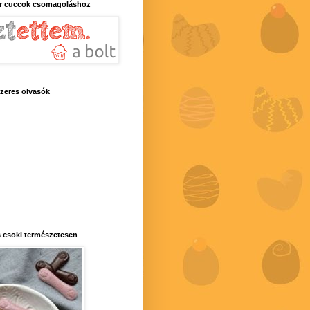
r cuccok csomagoláshoz
zeres olvasók
 csoki természetesen