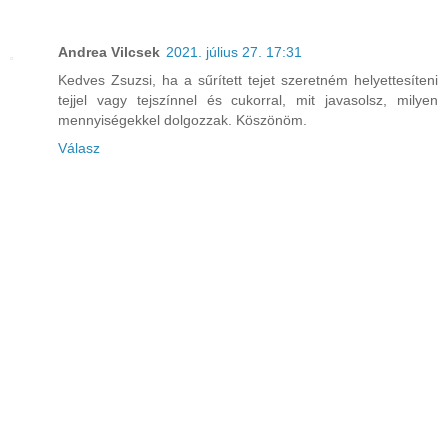
Andrea Vilcsek
2021. július 27. 17:31
Kedves Zsuzsi, ha a sűrített tejet szeretném helyettesíteni
tejjel vagy tejszínnel és cukorral, mit javasolsz, milyen
mennyiségekkel dolgozzak. Köszönöm.
Válasz