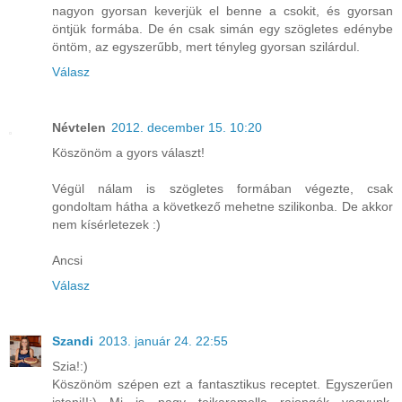
nagyon gyorsan keverjük el benne a csokit, és gyorsan
öntjük formába. De én csak simán egy szögletes edénybe
öntöm, az egyszerűbb, mert tényleg gyorsan szilárdul.
Válasz
Névtelen
2012. december 15. 10:20
Köszönöm a gyors választ!
Végül nálam is szögletes formában végezte, csak
gondoltam hátha a következő mehetne szilikonba. De akkor
nem kísérletezek :)
Ancsi
Válasz
Szandi
2013. január 24. 22:55
Szia!:)
Köszönöm szépen ezt a fantasztikus receptet. Egyszerűen