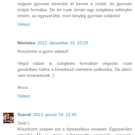
nagyon gyorsan keverjük el benne a csokit, és gyorsan
öntjük formába. De én csak simán egy szögletes edénybe
öntöm, az egyszerűbb, mert tényleg gyorsan szilárdul.
Válasz
Névtelen
2012. december 15. 10:20
Köszönöm a gyors választ!
Végül nálam is szögletes formában végezte, csak
gondoltam hátha a következő mehetne szilikonba. De akkor
nem kísérletezek :)
Ancsi
Válasz
Szandi
2013. január 24. 22:55
Szia!:)
Köszönöm szépen ezt a fantasztikus receptet. Egyszerűen