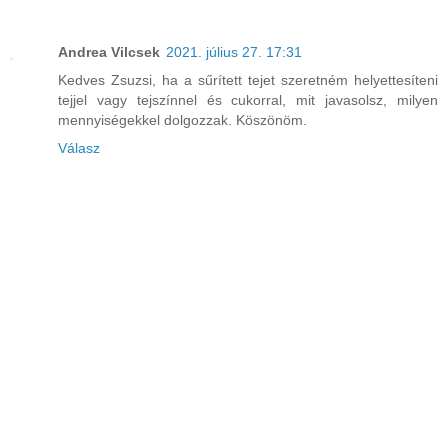
Andrea Vilcsek
2021. július 27. 17:31
Kedves Zsuzsi, ha a sűrített tejet szeretném helyettesíteni
tejjel vagy tejszínnel és cukorral, mit javasolsz, milyen
mennyiségekkel dolgozzak. Köszönöm.
Válasz