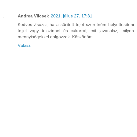
Andrea Vilcsek
2021. július 27. 17:31
Kedves Zsuzsi, ha a sűrített tejet szeretném helyettesíteni
tejjel vagy tejszínnel és cukorral, mit javasolsz, milyen
mennyiségekkel dolgozzak. Köszönöm.
Válasz