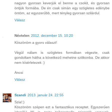
nagyon gyorsan keverjük el benne a csokit, és gyorsan
öntjük formába. De én csak simán egy szögletes edénybe
öntöm, az egyszerűbb, mert tényleg gyorsan szilárdul.
Válasz
Névtelen
2012. december 15. 10:20
Köszönöm a gyors választ!
Végül nálam is szögletes formában végezte, csak
gondoltam hátha a következő mehetne szilikonba. De akkor
nem kísérletezek :)
Ancsi
Válasz
Szandi
2013. január 24. 22:55
Szia!:)
Köszönöm szépen ezt a fantasztikus receptet. Egyszerűen