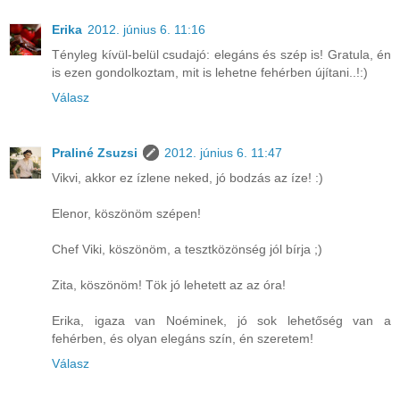
Erika
2012. június 6. 11:16
Tényleg kívül-belül csudajó: elegáns és szép is! Gratula, én
is ezen gondolkoztam, mit is lehetne fehérben újítani..!:)
Válasz
Praliné Zsuzsi
2012. június 6. 11:47
Vikvi, akkor ez ízlene neked, jó bodzás az íze! :)
Elenor, köszönöm szépen!
Chef Viki, köszönöm, a tesztközönség jól bírja ;)
Zita, köszönöm! Tök jó lehetett az az óra!
Erika, igaza van Noéminek, jó sok lehetőség van a
fehérben, és olyan elegáns szín, én szeretem!
Válasz