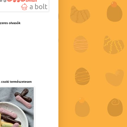
zeres olvasók
 csoki természetesen