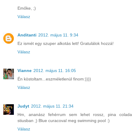
Emőke, ;)
Válasz
Anditanti
2012. május 11. 9:34
Ez ismét egy szuper alkotás lett! Gratulálok hozzá!
Válasz
Vianne
2012. május 11. 16:05
Én kòstoltam...eszméletlenül finom:))))
Válasz
Judyt
2012. május 11. 21:34
Hm, ananász fehérrum sem lehet rossz, pina colada
stiusban ;) Blue curacoval meg swimming pool :)
Válasz