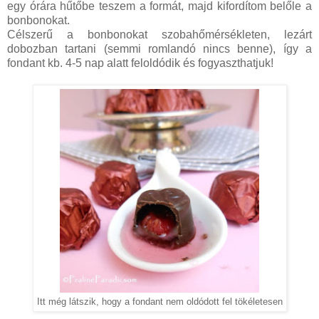
egy órára hűtőbe teszem a formát, majd kifordítom belőle a
bonbonokat.
Célszerű a bonbonokat szobahőmérsékleten, lezárt
dobozban tartani (semmi romlandó nincs benne), így a
fondant kb. 4-5 nap alatt feloldódik és fogyaszthatjuk!
Itt még látszik, hogy a fondant nem oldódott fel tökéletesen