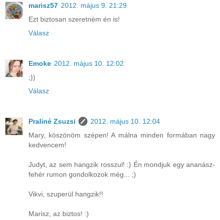
marisz57
2012. május 9. 21:29
Ezt biztosan szeretném én is!
Válasz
Emoke
2012. május 10. 12:02
;))
Válasz
Praliné Zsuzsi
2012. május 10. 12:04
Mary, köszönöm szépen! A málna minden formában nagy
kedvencem!
Judyt, az sem hangzik rosszul! :) Én mondjuk egy ananász-
fehér rumon gondolkozok még... ;)
Vikvi, szuperül hangzik!!
Marisz, az biztos! :)