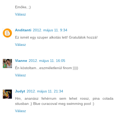
Emőke, ;)
Válasz
Anditanti
2012. május 11. 9:34
Ez ismét egy szuper alkotás lett! Gratulálok hozzá!
Válasz
Vianne
2012. május 11. 16:05
Én kòstoltam...eszméletlenül finom:))))
Válasz
Judyt
2012. május 11. 21:34
Hm, ananász fehérrum sem lehet rossz, pina colada
stiusban ;) Blue curacoval meg swimming pool :)
Válasz