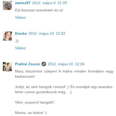
marisz57
2012. május 9. 21:29
Ezt biztosan szeretném én is!
Válasz
Emoke
2012. május 10. 12:02
;))
Válasz
Praliné Zsuzsi
2012. május 10. 12:04
Mary, köszönöm szépen! A málna minden formában nagy
kedvencem!
Judyt, az sem hangzik rosszul! :) Én mondjuk egy ananász-
fehér rumon gondolkozok még... ;)
Vikvi, szuperül hangzik!!
Marisz, az biztos! :)