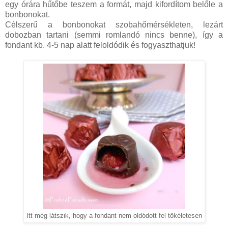
egy órára hűtőbe teszem a formát, majd kifordítom belőle a
bonbonokat.
Célszerű a bonbonokat szobahőmérsékleten, lezárt
dobozban tartani (semmi romlandó nincs benne), így a
fondant kb. 4-5 nap alatt feloldódik és fogyaszthatjuk!
Itt még látszik, hogy a fondant nem oldódott fel tökéletesen