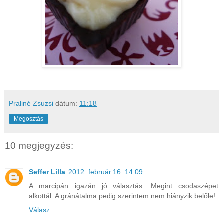
Praliné Zsuzsi
dátum:
11:18
Megosztás
10 megjegyzés:
Seffer Lilla
2012. február 16. 14:09
A marcipán igazán jó választás. Megint csodaszépet
alkottál. A gránátalma pedig szerintem nem hiányzik belőle!
Válasz