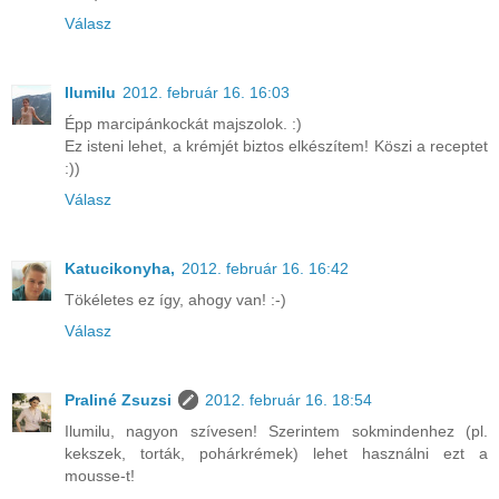
Válasz
Ilumilu
2012. február 16. 16:03
Épp marcipánkockát majszolok. :)
Ez isteni lehet, a krémjét biztos elkészítem! Köszi a receptet
:))
Válasz
Katucikonyha,
2012. február 16. 16:42
Tökéletes ez így, ahogy van! :-)
Válasz
Praliné Zsuzsi
2012. február 16. 18:54
Ilumilu, nagyon szívesen! Szerintem sokmindenhez (pl.
kekszek, torták, pohárkrémek) lehet használni ezt a
mousse-t!