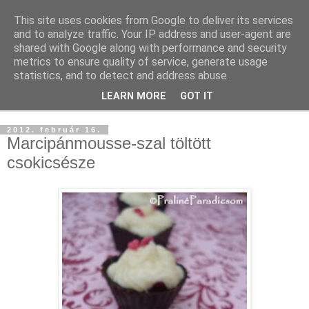
This site uses cookies from Google to deliver its services
and to analyze traffic. Your IP address and user-agent are
shared with Google along with performance and security
metrics to ensure quality of service, generate usage
statistics, and to detect and address abuse.
LEARN MORE
GOT IT
▼
2012. február 16.
Marcipánmousse-szal töltött
csokicsésze