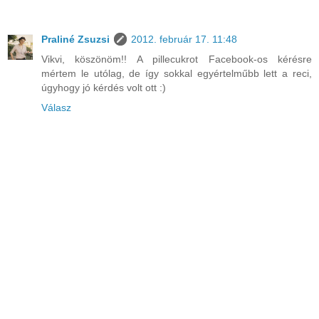
Praliné Zsuzsi
2012. február 17. 11:48
Vikvi, köszönöm!! A pillecukrot Facebook-os kérésre
mértem le utólag, de így sokkal egyértelműbb lett a reci,
úgyhogy jó kérdés volt ott :)
Válasz