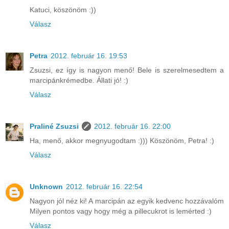
Katuci, köszönöm :))
Válasz
Petra
2012. február 16. 19:53
Zsuzsi, ez így is nagyon menő! Bele is szerelmesedtem a
marcipánkrémedbe. Állati jó! :)
Válasz
Praliné Zsuzsi
2012. február 16. 22:00
Ha, menő, akkor megnyugodtam :))) Köszönöm, Petra! :)
Válasz
Unknown
2012. február 16. 22:54
Nagyon jól néz ki! A marcipán az egyik kedvenc hozzávalóm
Milyen pontos vagy hogy még a pillecukrot is lemérted :)
Válasz