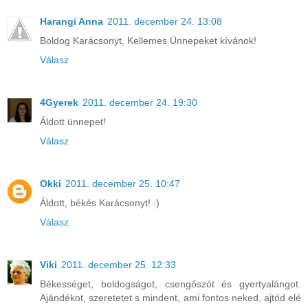
Harangi Anna
2011. december 24. 13:08
Boldog Karácsonyt, Kellemes Ünnepeket kívánok!
Válasz
4Gyerek
2011. december 24. 19:30
Áldott ünnepet!
Válasz
Okki
2011. december 25. 10:47
Áldott, békés Karácsonyt! :)
Válasz
Viki
2011. december 25. 12:33
Békességet, boldogságot, csengőszót és gyertyalángot.
Ajándékot, szeretetet s mindent, ami fontos neked, ajtód elé