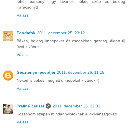
fehér bársonyt, így kívánok neked szép és boldog
Karácsonyt!
Válasz
Foodafok
2011. december 25. 23:12
Békés, boldog ünnepeket és csodákban gazdag, áldott új
évet kívánok!
Válasz
Gesztenye receptjei
2011. december 26. 11:15
Neked is békés, meghitt ünnepeket kívánok:-)
Válasz
Praliné Zsuzsi
2011. december 26. 22:01
Köszönöm szépen mindannyiótoknak a jókívánságokat!
Válasz