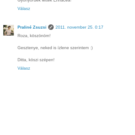
Válasz
Praliné Zsuzsi
2011. november 25. 0:17
Roza, köszönöm!
Gesztenye, neked is ízlene szerintem :)
Ditta, köszi szépen!
Válasz