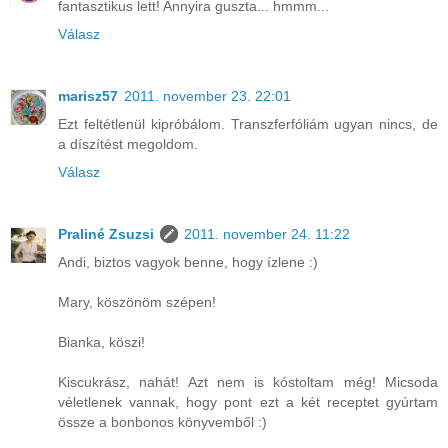
fantasztikus lett! Annyira guszta... hmmm...
Válasz
marisz57
2011. november 23. 22:01
Ezt feltétlenül kipróbálom. Transzferfóliám ugyan nincs, de
a díszítést megoldom.
Válasz
Praliné Zsuzsi
2011. november 24. 11:22
Andi, biztos vagyok benne, hogy ízlene :)
Mary, köszönöm szépen!
Bianka, köszi!
Kiscukrász, nahát! Azt nem is kóstoltam még! Micsoda
véletlenek vannak, hogy pont ezt a két receptet gyúrtam
össze a bonbonos könyvemből :)