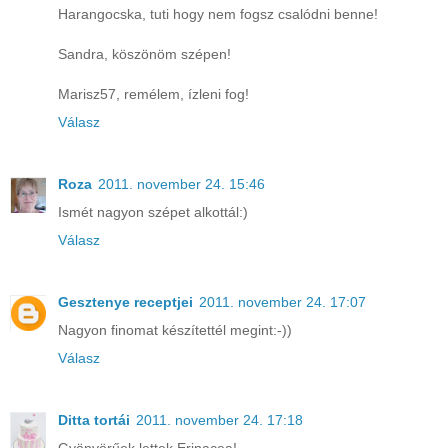
Harangocska, tuti hogy nem fogsz csalódni benne!
Sandra, köszönöm szépen!
Marisz57, remélem, ízleni fog!
Válasz
Roza
2011. november 24. 15:46
Ismét nagyon szépet alkottál:)
Válasz
Gesztenye receptjei
2011. november 24. 17:07
Nagyon finomat készítettél megint:-))
Válasz
Ditta tortái
2011. november 24. 17:18
Gyönyörűek lettek Erinacea!