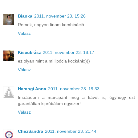
Bianka
2011. november 23. 15:26
Remek, nagyon finom kombináció
Válasz
Kiscukrász
2011. november 23. 18:17
ez olyan mint a mi lipócia kockánk:)))
Válasz
Harangi Anna
2011. november 23. 19:33
Imááádom a marcipánt meg a kávét is, úgyhogy ezt
garantáltan kipróbálom egyszer!
Válasz
ChezSandra
2011. november 23. 21:44