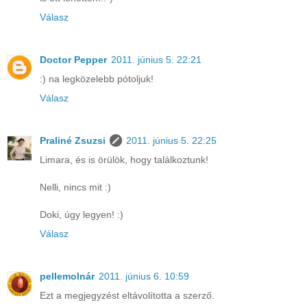
Válasz
Doctor Pepper
2011. június 5. 22:21
:) na legközelebb pótoljuk!
Válasz
Praliné Zsuzsi
2011. június 5. 22:25
Limara, és is örülök, hogy találkoztunk!
Nelli, nincs mit :)
Doki, úgy legyen! :)
Válasz
pellemolnár
2011. június 6. 10:59
Ezt a megjegyzést eltávolította a szerző.