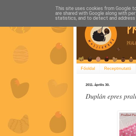
This site uses cookies from Google to 
are shared with Google along with per
statistics, and to detect and address
Főoldal
Receptmutató
2011. április 30.
Duplán epres pral