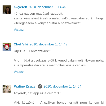
4Gyerek
2010. december 1. 14:40
hú, ez nagyon magával ragadott.
szinte késztetést érzek a nálad való olvasgatás során, hogy
kiteregessem a konyhapultra a hozzávalókat.
Válasz
Chef Viki
2010. december 1. 14:49
Úrjézus... Fantasztikus!!!
A formádat a csokizás előtt kikened valamivel? Nekem néha
a temperálás dacára is matt/foltos lesz a csokim!
Válasz
Praliné Zsuzsi
2010. december 1. 14:54
4gyerek, hát épp ez a célom :D
Viki, köszönöm! A szilikon bonbonformát nem kenem ki