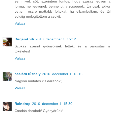
semmivel, sőt, szerintem fontos, hogy száraz legyen a
forma, ne legyenek benne pl. vízcseppek. Én csak akkor
vettem észre mattabb foltokat, ha elbambultam, és túl
sokáig melegítettem a csokit.
Válasz
BirgánAndi
2010. december 1. 15:12
Szokás szerint gyönyörűek lettek, és a párosítás is
tökéletes!
Válasz
családi tűzhely
2010. december 1. 15:16
Nagyon mutatós kis darabok:)
Válasz
Raindrop
2010. december 1. 15:30
Csodás darabok! Gyönyörűek!