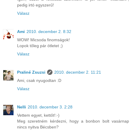
pedig irtó egyszerű!
Válasz
Ami
2010. december 2. 8:32
WOW! Micsoda finomságok!
Lopok tőleg pár ötletet ;)
Válasz
Praliné Zsuzsi
2010. december 2. 11:21
Ami, csak nyugodtan :D
Válasz
Nelli
2010. december 3. 2:28
Vettem egyet, kettőt!:-)
Meg szeretném kérdezni, hogy a bonbon bolt vasárnap
nincs nyitva Bécsben?