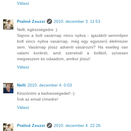
Válasz
Praliné Zsuzsi
2010. december 3. 11:53
Nelli, egészségedre :)
Sajnos a bolt vasárnap nincs nyitva - igazából semmilyen
bolt sincs nyitva vasárnap, még egy egyszerű élelmiszer
sem. Vasárnap jössz adventi vásározni? Ha esetleg van
valami konkrét, amit szeretnél a boltból, szívesen
megveszem és odaadom, amikor jössz!
Válasz
Nelli
2010. december 4. 0:03
Köszönöm a kedvességedet!:-)
Írok az email címedre!
Válasz
Praliné Zsuzsi
2010. december 4. 22:26