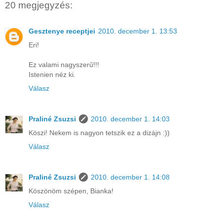
20 megjegyzés:
Gesztenye receptjei
2010. december 1. 13:53
Eri!
Ez valami nagyszerű!!!
Istenien néz ki.
Válasz
Praliné Zsuzsi
2010. december 1. 14:03
Köszi! Nekem is nagyon tetszik ez a dizájn :))
Válasz
Praliné Zsuzsi
2010. december 1. 14:08
Köszönöm szépen, Bianka!
Válasz