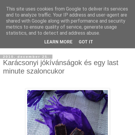
This site uses cookies from Google to deliver its services
and to analyze traffic. Your IP address and user-agent are
shared with Google along with performance and security
metrics to ensure quality of service, generate usage
statistics, and to detect and address abuse.
LEARN MORE
GOT IT
▼
2010. december 25.
Karácsonyi jókívánságok és egy last
minute szaloncukor