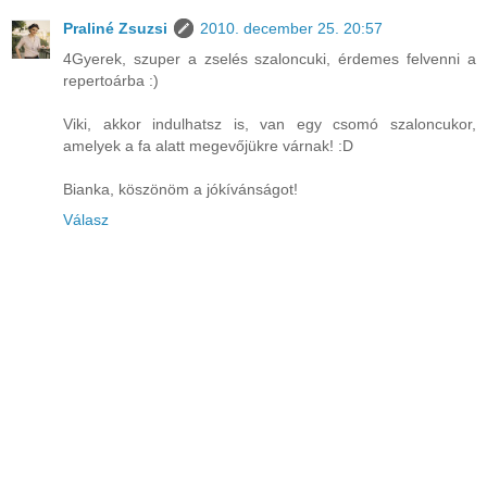
Praliné Zsuzsi
2010. december 25. 20:57
4Gyerek, szuper a zselés szaloncuki, érdemes felvenni a
repertoárba :)
Viki, akkor indulhatsz is, van egy csomó szaloncukor,
amelyek a fa alatt megevőjükre várnak! :D
Bianka, köszönöm a jókívánságot!
Válasz