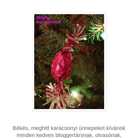
Békés, meghitt karácsonyi ünnepeket kívánok
minden kedves bloggertársnak, olvasónak,