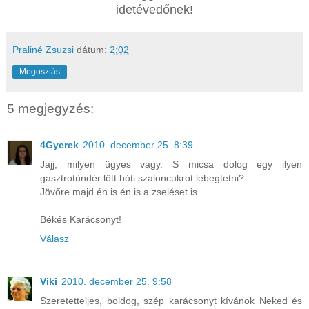
idetévedőnek!
Praliné Zsuzsi
dátum:
2:02
Megosztás
5 megjegyzés:
4Gyerek
2010. december 25. 8:39
Jajj, milyen ügyes vagy. S micsa dolog egy ilyen
gasztrotündér lőtt bóti szaloncukrot lebegtetni?
Jövőre majd én is én is a zseléset is.
Békés Karácsonyt!
Válasz
Viki
2010. december 25. 9:58
Szeretetteljes, boldog, szép karácsonyt kívánok Neked és