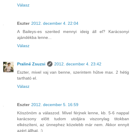
Válasz
Eszter
2012. december 4. 22:04
A Baileys-es szerited mennyi ideig áll el? Karácsonyi
ajándékba lenne...
Válasz
Praliné Zsuzsi
2012. december 4. 23:42
Eszter, mivel vaj van benne, szerintem hűtve max. 2 hétig
tartható el.
Válasz
Eszter
2012. december 5. 16:59
Köszönöm a válaszod. Mivel férjnek lenne, kb. 5-6 nappal
karácsony előtt tudom utoljára viszonylag titokban
elkészíteni, az ünnephez közelebb már nem. Akkor ennyit
azért állhat. :)