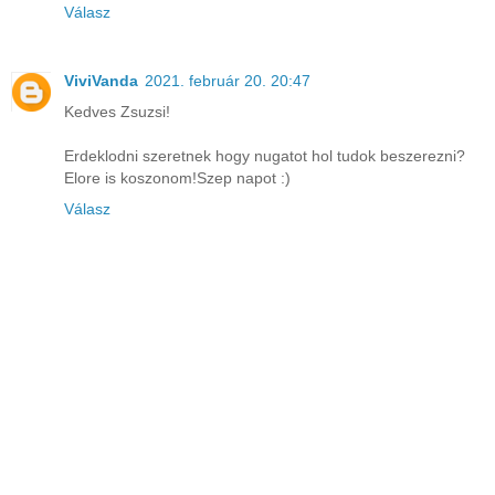
Válasz
ViviVanda
2021. február 20. 20:47
Kedves Zsuzsi!
Erdeklodni szeretnek hogy nugatot hol tudok beszerezni?
Elore is koszonom!Szep napot :)
Válasz