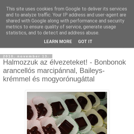
This site uses cookies from Google to deliver its services
and to analyze traffic. Your IP address and user-agent are
shared with Google along with performance and security
metrics to ensure quality of service, generate usage
statistics, and to detect and address abuse.
LEARN MORE
GOT IT
▼
2010. november 13.
Halmozzuk az élvezeteket! - Bonbonok
arancellós marcipánnal, Baileys-
krémmel és mogyorónugáttal