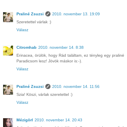
Praliné Zsuzsi
2010. november 13. 19:09
Szeretettel várlak :)
Válasz
Citromhab
2010. november 14. 8:38
Erinacea, örülök, hogy Rád találtam, ez tényleg egy praliné
Paradicsom lesz! Jövök máskor is:-).
Válasz
Praliné Zsuzsi
2010. november 14. 11:56
Szia! Köszi, várlak szeretettel :)
Válasz
Mézigörl
2010. november 14. 20:43