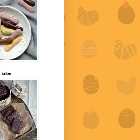
 házilag