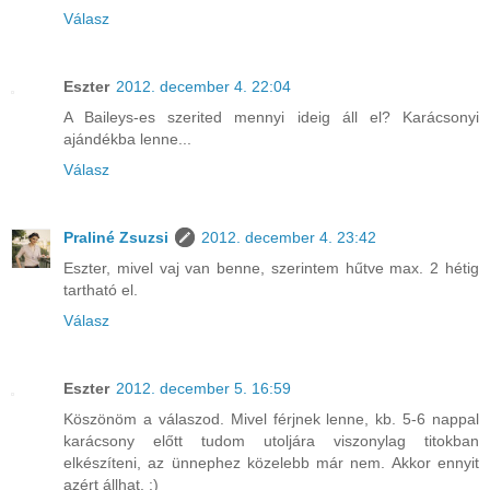
Válasz
Eszter
2012. december 4. 22:04
A Baileys-es szerited mennyi ideig áll el? Karácsonyi
ajándékba lenne...
Válasz
Praliné Zsuzsi
2012. december 4. 23:42
Eszter, mivel vaj van benne, szerintem hűtve max. 2 hétig
tartható el.
Válasz
Eszter
2012. december 5. 16:59
Köszönöm a válaszod. Mivel férjnek lenne, kb. 5-6 nappal
karácsony előtt tudom utoljára viszonylag titokban
elkészíteni, az ünnephez közelebb már nem. Akkor ennyit
azért állhat. :)