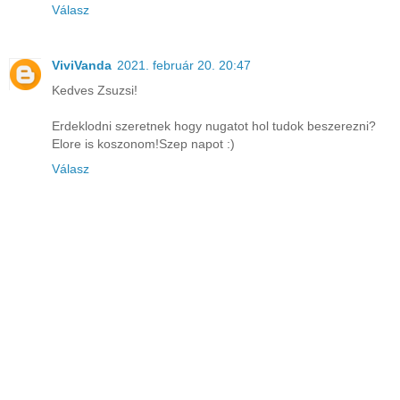
Válasz
ViviVanda
2021. február 20. 20:47
Kedves Zsuzsi!
Erdeklodni szeretnek hogy nugatot hol tudok beszerezni?
Elore is koszonom!Szep napot :)
Válasz