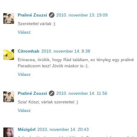
Praliné Zsuzsi
2010. november 13. 19:09
Szeretettel várlak :)
Válasz
Citromhab
2010. november 14. 8:38
Erinacea, örülök, hogy Rád találtam, ez tényleg egy praliné
Paradicsom lesz! Jövök máskor is:-).
Válasz
Praliné Zsuzsi
2010. november 14. 11:56
Szia! Köszi, várlak szeretettel :)
Válasz
Mézigörl
2010. november 14. 20:43