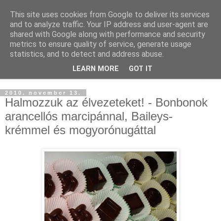
This site uses cookies from Google to deliver its services
and to analyze traffic. Your IP address and user-agent are
shared with Google along with performance and security
metrics to ensure quality of service, generate usage
statistics, and to detect and address abuse.
LEARN MORE
GOT IT
▼
2010. november 13.
Halmozzuk az élvezeteket! - Bonbonok
arancellós marcipánnal, Baileys-
krémmel és mogyorónugáttal