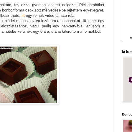
náltam, így azzal gyorsan lehetett dolgozni. Pici gömböket
 bonbonforma csokizott mélyedéseibe rejtettem egyet-egyet.
elkészíthető:
itt
egy remek videó látható róla.
sokoládét megolvasztva lezártam a bonbonokat. Itt ismét egy
 eloszlatásához, végül pedig egy habkártyával lehúzom a
 a hűtőbe kerülnek egy órára, utána kifordítom a formákból.
W
Itt is
Bonbo