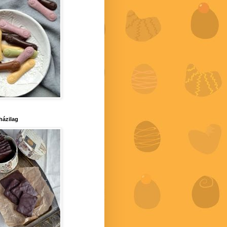
 házilag