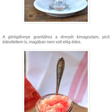
A görögdinnye granitához a dinnyét kimagoztam, picit
édesítettem is, magában nem volt elég édes.