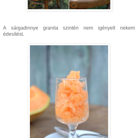
A sárgadinnye granita szintén nem igényelt nekem
édesítést.