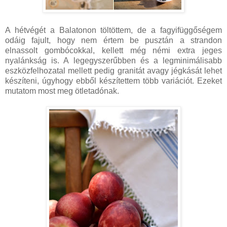
A hétvégét a Balatonon töltöttem, de a fagyifüggőségem
odáig fajult, hogy nem értem be pusztán a strandon
elnassolt gombócokkal, kellett még némi extra jeges
nyalánkság is. A legegyszerűbben és a legminimálisabb
eszközfelhozatal mellett pedig granitát avagy jégkását lehet
készíteni, úgyhogy ebből készítettem több variációt. Ezeket
mutatom most meg ötletadónak.