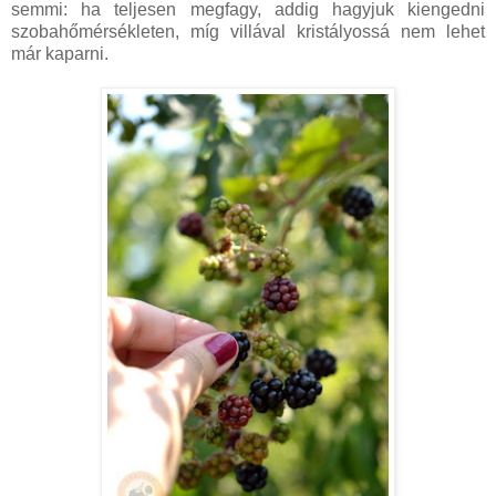
semmi: ha teljesen megfagy, addig hagyjuk kiengedni
szobahőmérsékleten, míg villával kristályossá nem lehet
már kaparni.