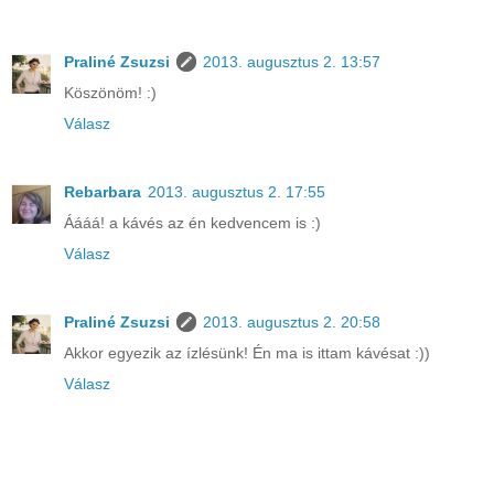
Praliné Zsuzsi
2013. augusztus 2. 13:57
Köszönöm! :)
Válasz
Rebarbara
2013. augusztus 2. 17:55
Áááá! a kávés az én kedvencem is :)
Válasz
Praliné Zsuzsi
2013. augusztus 2. 20:58
Akkor egyezik az ízlésünk! Én ma is ittam kávésat :))
Válasz