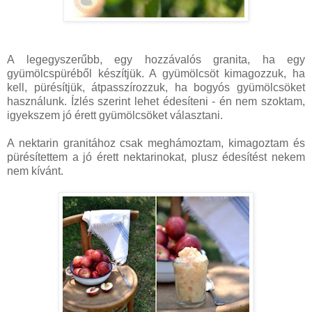
A legegyszerűbb, egy hozzávalós granita, ha egy
gyümölcspüréből készítjük. A gyümölcsöt kimagozzuk, ha
kell, pürésítjük, átpasszírozzuk, ha bogyós gyümölcsöket
használunk. Ízlés szerint lehet édesíteni - én nem szoktam,
igyekszem jó érett gyümölcsöket választani.
A nektarin granitához csak meghámoztam, kimagoztam és
pürésítettem a jó érett nektarinokat, plusz édesítést nekem
nem kívánt.