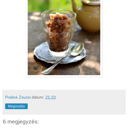
Praliné Zsuzsi
dátum:
21:10
Megosztás
6 megjegyzés: