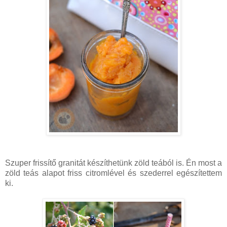
Szuper frissítő granitát készíthetünk zöld teából is. Én most a
zöld teás alapot friss citromlével és szederrel egészítettem
ki.