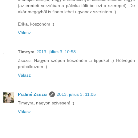
(az eredeti verzióban a pálinka tölti be ezt a szerepet). De
akár meggyből is finom lehet ugyanez szerintem :)
Erika, köszönöm :)
Válasz
Timeyra
2013. július 3. 10:58
Zsuzsi: Nagyon szépen köszönöm a tippeket :) Hétvégén
próbálkozom :)
Válasz
Praliné Zsuzsi
2013. július 3. 11:05
Timeyra, nagyon szívesen! :)
Válasz