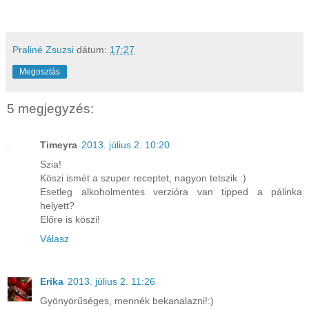
Praliné Zsuzsi
dátum:
17:27
Megosztás
5 megjegyzés:
Timeyra
2013. július 2. 10:20
Szia!
Köszi ismét a szuper receptet, nagyon tetszik :)
Esetleg alkoholmentes verzióra van tipped a pálinka
helyett?
Előre is köszi!
Válasz
Erika
2013. július 2. 11:26
Gyönyörűséges, mennék bekanalazni!:)