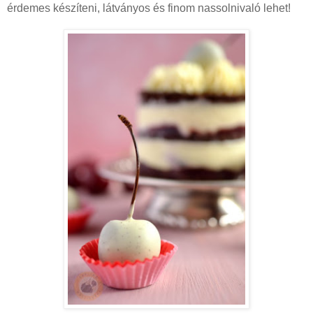
érdemes készíteni, látványos és finom nassolnivaló lehet!