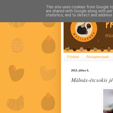
This site uses cookies from Google to 
are shared with Google along with per
statistics, and to detect and address
Főoldal
Receptmutató
2013. július 5.
Málnás-étcsokis j