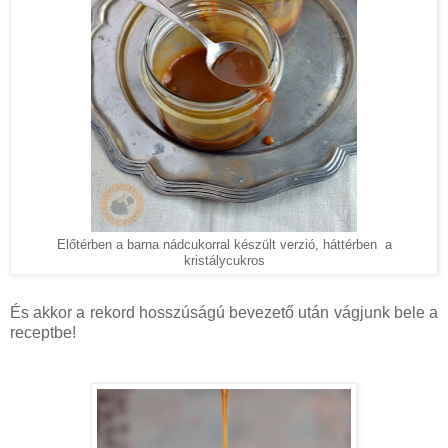
Előtérben a barna nádcukorral készült verzió, háttérben a
kristálycukros
És akkor a rekord hosszúságú bevezető után vágjunk bele a
receptbe!