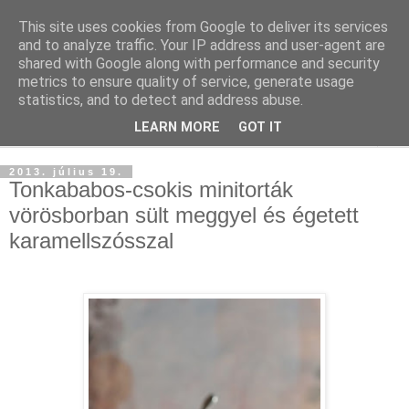
This site uses cookies from Google to deliver its services
and to analyze traffic. Your IP address and user-agent are
shared with Google along with performance and security
metrics to ensure quality of service, generate usage
statistics, and to detect and address abuse.
LEARN MORE
GOT IT
▼
2013. július 19.
Tonkababos-csokis minitorták
vörösborban sült meggyel és égetett
karamellszósszal