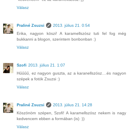
Válasz
Praliné Zsuzsi
2013. július 21. 0:54
Erika, nagyon köszi! A karamellszósz tuti fel fog még
bukkanni a blogon, szerintem bonbonban :)
Válasz
Szofi
2013. július 21. 1:07
Hűűűű, ez nagyon guszta, az a karanellszósz....és nagyon
szépek a fotók Zsuzsi :)
Válasz
Praliné Zsuzsi
2013. július 21. 14:28
Köszönöm szépen, Szofi! A karamellszósz nekem is nagy
kedvencem ebben a formában (is) :))
Válasz