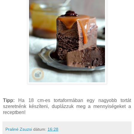
Tipp:
Ha 18 cm-es tortaformában egy nagyobb tortát
szeretnénk készíteni, duplázzuk meg a mennyiségeket a
receptben!
Praliné Zsuzsi
dátum:
16:28