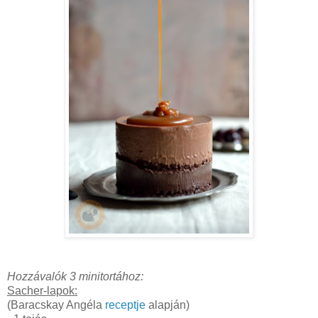
Hozzávalók 3 minitortához:
Sacher-lapok:
(Baracskay Angéla
receptje
alapján)