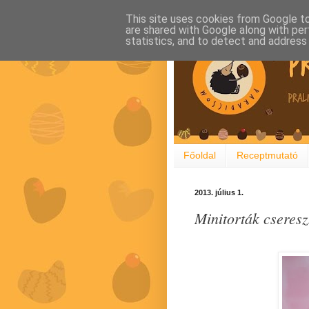
This site uses cookies from Google to 
are shared with Google along with per
statistics, and to detect and address
Főoldal
Receptmutató
2013. július 1.
Minitorták cseresz