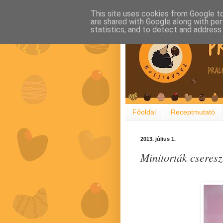
This site uses cookies from Google to 
are shared with Google along with per
statistics, and to detect and address
Főoldal
Receptmutató
2013. július 1.
Minitorták cseresz