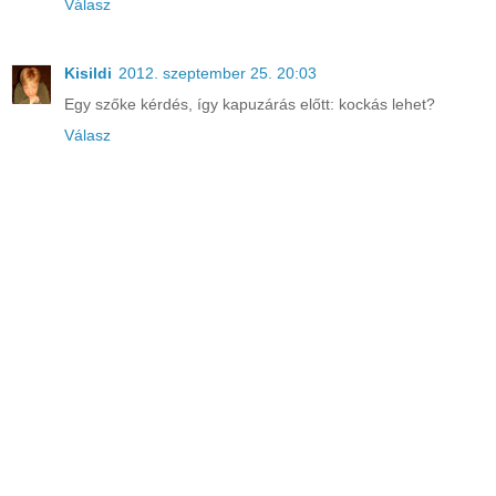
Válasz
Kisildi
2012. szeptember 25. 20:03
Egy szőke kérdés, így kapuzárás előtt: kockás lehet?
Válasz