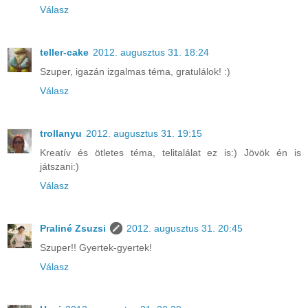
Válasz
teller-cake
2012. augusztus 31. 18:24
Szuper, igazán izgalmas téma, gratulálok! :)
Válasz
trollanyu
2012. augusztus 31. 19:15
Kreatív és ötletes téma, telitalálat ez is:) Jövök én is
játszani:)
Válasz
Praliné Zsuzsi
2012. augusztus 31. 20:45
Szuper!! Gyertek-gyertek!
Válasz