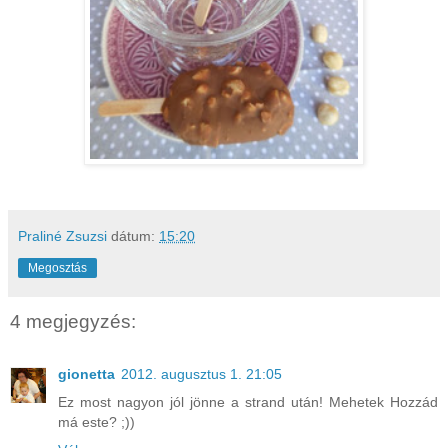
Praliné Zsuzsi
dátum:
15:20
Megosztás
4 megjegyzés:
gionetta
2012. augusztus 1. 21:05
Ez most nagyon jól jönne a strand után! Mehetek Hozzád
má este? ;))