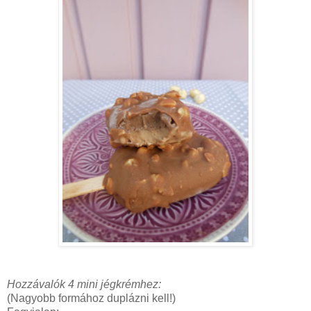
Hozzávalók 4 mini jégkrémhez:
(Nagyobb formához duplázni kell!)