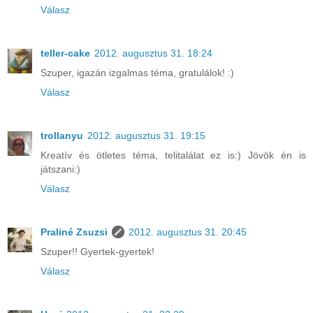
Válasz
teller-cake
2012. augusztus 31. 18:24
Szuper, igazán izgalmas téma, gratulálok! :)
Válasz
trollanyu
2012. augusztus 31. 19:15
Kreatív és ötletes téma, telitalálat ez is:) Jövök én is
játszani:)
Válasz
Praliné Zsuzsi
2012. augusztus 31. 20:45
Szuper!! Gyertek-gyertek!
Válasz