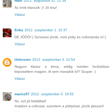
Hani
2012. augusztus 31. 22:39
Az örök klasszik:-)! Jó lesz!
Válasz
Erika
2012. szeptember 1. 15:37
DE JÓÓÓ!:) Szívesen jövök, mint pötty és csíkmániás is!:)
Válasz
Unknown
2012. szeptember 3. 12:54
Nagyon klassz a téma, eddig minden fordulóban
képviseltem magam, itt sem maradok ki!!! Szuper :)
Válasz
marisz57
2012. szeptember 5. 19:55
No, ezt jól kitaláltad!
Imádom a csíkosat, szeretem a pöttyöset, jövök játszani!