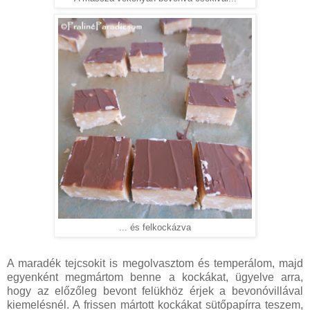
... és felkockázva
A maradék tejcsokit is megolvasztom és temperálom, majd
egyenként megmártom benne a kockákat, ügyelve arra,
hogy az előzőleg bevont felükhöz érjek a bevonóvillával
kiemelésnél. A frissen mártott kockákat sütőpapírra teszem,