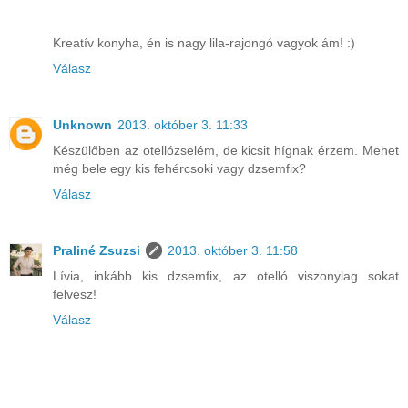
Kreatív konyha, én is nagy lila-rajongó vagyok ám! :)
Válasz
Unknown
2013. október 3. 11:33
Készülőben az otellózselém, de kicsit hígnak érzem. Mehet
még bele egy kis fehércsoki vagy dzsemfix?
Válasz
Praliné Zsuzsi
2013. október 3. 11:58
Lívia, inkább kis dzsemfix, az otelló viszonylag sokat
felvesz!
Válasz