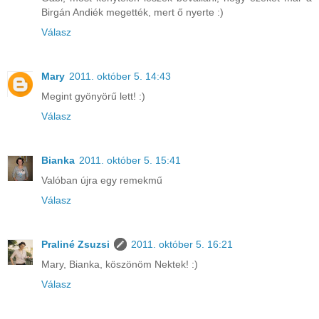
Birgán Andiék megették, mert ő nyerte :)
Válasz
Mary
2011. október 5. 14:43
Megint gyönyörű lett! :)
Válasz
Bianka
2011. október 5. 15:41
Valóban újra egy remekmű
Válasz
Praliné Zsuzsi
2011. október 5. 16:21
Mary, Bianka, köszönöm Nektek! :)
Válasz