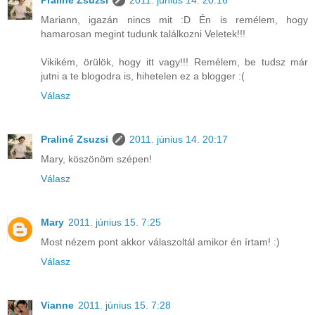
Mariann, igazán nincs mit :D Én is remélem, hogy
hamarosan megint tudunk találkozni Veletek!!!
Vikikém, örülök, hogy itt vagy!!! Remélem, be tudsz már
jutni a te blogodra is, hihetelen ez a blogger :(
Válasz
Praliné Zsuzsi
2011. június 14. 20:17
Mary, köszönöm szépen!
Válasz
Mary
2011. június 15. 7:25
Most nézem pont akkor válaszoltál amikor én írtam! :)
Válasz
Vianne
2011. június 15. 7:28