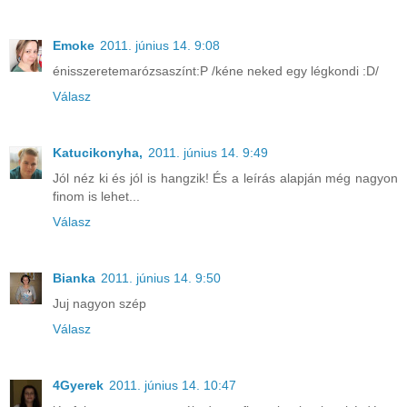
Emoke
2011. június 14. 9:08
énisszeretemarózsaszínt:P /kéne neked egy légkondi :D/
Válasz
Katucikonyha,
2011. június 14. 9:49
Jól néz ki és jól is hangzik! És a leírás alapján még nagyon
finom is lehet...
Válasz
Bianka
2011. június 14. 9:50
Juj nagyon szép
Válasz
4Gyerek
2011. június 14. 10:47