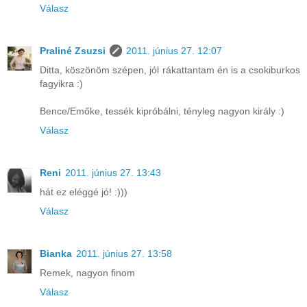
Válasz
Praliné Zsuzsi
2011. június 27. 12:07
Ditta, köszönöm szépen, jól rákattantam én is a csokiburkos
fagyikra :)
Bence/Emőke, tessék kipróbálni, tényleg nagyon király :)
Válasz
Reni
2011. június 27. 13:43
hát ez eléggé jó! :)))
Válasz
Bianka
2011. június 27. 13:58
Remek, nagyon finom
Válasz