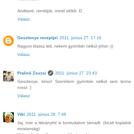
Anditanti, reméljük, minél előbb :D
Válasz
Gesztenye receptjei
2011. június 27. 17:16
Nagyon klassz lett, nekem gyömbér nélkül jöhet:-))
Válasz
Praliné Zsuzsi
2011. június 27. 23:43
Gesztenye, köszi! Szerintem gyömbér nélkül sem lenne
rossz :)
Válasz
Viki
2011. június 28. 7:48
Jaj, már a látványtól is büntudatom támadt. (kicsit koplalok
mostanság)