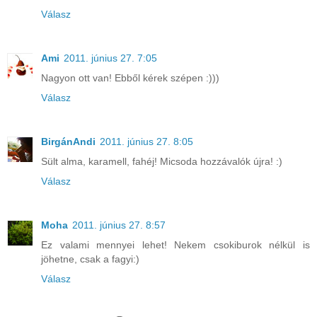
Válasz
Ami
2011. június 27. 7:05
Nagyon ott van! Ebből kérek szépen :)))
Válasz
BirgánAndi
2011. június 27. 8:05
Sült alma, karamell, fahéj! Micsoda hozzávalók újra! :)
Válasz
Moha
2011. június 27. 8:57
Ez valami mennyei lehet! Nekem csokiburok nélkül is
jöhetne, csak a fagyi:)
Válasz