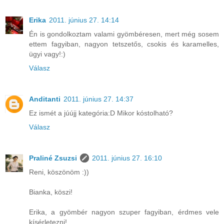
Erika
2011. június 27. 14:14
Én is gondolkoztam valami gyömbéresen, mert még sosem
ettem fagyiban, nagyon tetszetős, csokis és karamelles,
ügyi vagy!:)
Válasz
Anditanti
2011. június 27. 14:37
Ez ismét a júújj kategória:D Mikor kóstolható?
Válasz
Praliné Zsuzsi
2011. június 27. 16:10
Reni, köszönöm :))
Bianka, köszi!
Erika, a gyömbér nagyon szuper fagyiban, érdmes vele
kísérletezni!