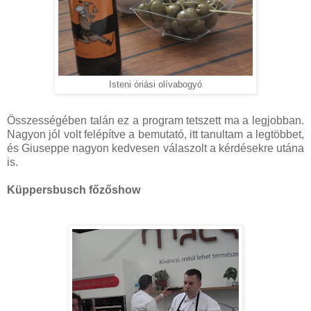
Isteni óriási olívabogyó
Összességében talán ez a program tetszett ma a legjobban.
Nagyon jól volt felépítve a bemutató, itt tanultam a legtöbbet,
és Giuseppe nagyon kedvesen válaszolt a kérdésekre utána
is.
Küppersbusch főzőshow