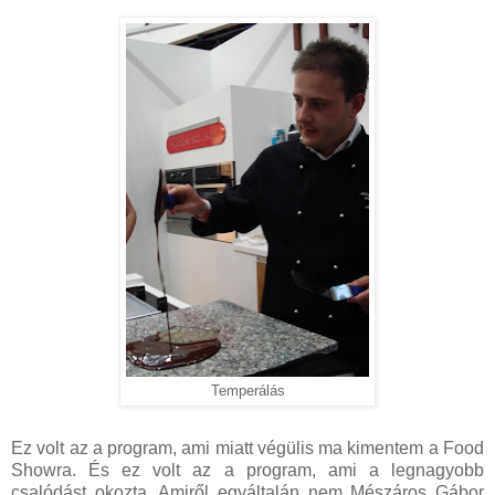
Temperálás
Ez volt az a program, ami miatt végülis ma kimentem a Food
Showra. És ez volt az a program, ami a legnagyobb
csalódást okozta. Amiről egyáltalán nem Mészáros Gábor