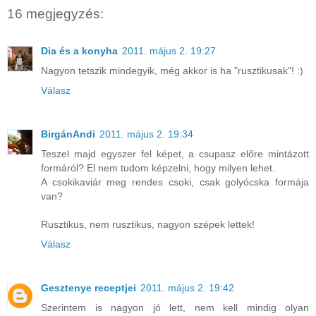
16 megjegyzés:
Dia és a konyha
2011. május 2. 19:27
Nagyon tetszik mindegyik, még akkor is ha "rusztikusak"! :)
Válasz
BirgánAndi
2011. május 2. 19:34
Teszel majd egyszer fel képet, a csupasz előre mintázott
formáról? El nem tudom képzelni, hogy milyen lehet.
A csokikaviár meg rendes csoki, csak golyócska formája
van?
Rusztikus, nem rusztikus, nagyon szépek lettek!
Válasz
Gesztenye receptjei
2011. május 2. 19:42
Szerintem is nagyon jó lett, nem kell mindig olyan