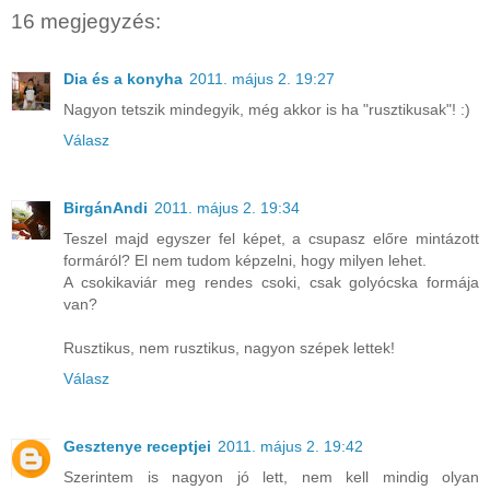
16 megjegyzés:
Dia és a konyha
2011. május 2. 19:27
Nagyon tetszik mindegyik, még akkor is ha "rusztikusak"! :)
Válasz
BirgánAndi
2011. május 2. 19:34
Teszel majd egyszer fel képet, a csupasz előre mintázott
formáról? El nem tudom képzelni, hogy milyen lehet.
A csokikaviár meg rendes csoki, csak golyócska formája
van?
Rusztikus, nem rusztikus, nagyon szépek lettek!
Válasz
Gesztenye receptjei
2011. május 2. 19:42
Szerintem is nagyon jó lett, nem kell mindig olyan