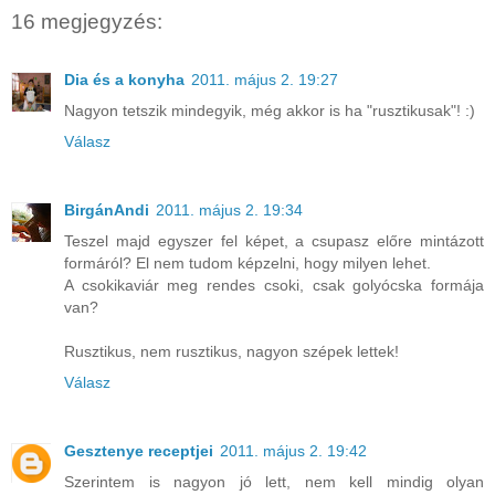
16 megjegyzés:
Dia és a konyha
2011. május 2. 19:27
Nagyon tetszik mindegyik, még akkor is ha "rusztikusak"! :)
Válasz
BirgánAndi
2011. május 2. 19:34
Teszel majd egyszer fel képet, a csupasz előre mintázott
formáról? El nem tudom képzelni, hogy milyen lehet.
A csokikaviár meg rendes csoki, csak golyócska formája
van?
Rusztikus, nem rusztikus, nagyon szépek lettek!
Válasz
Gesztenye receptjei
2011. május 2. 19:42
Szerintem is nagyon jó lett, nem kell mindig olyan